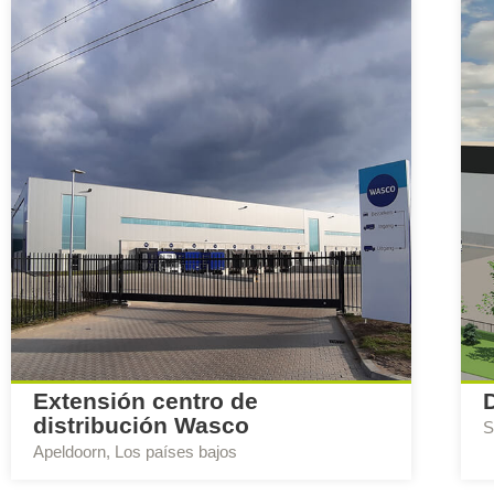
Extensión centro de
distribución Wasco
S
Apeldoorn, Los países bajos
E