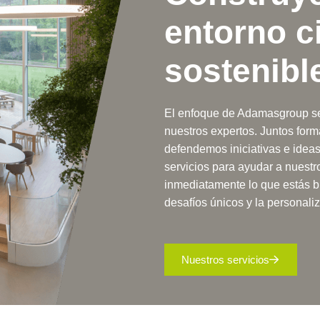
entorno ci
sostenibl
El enfoque de Adamasgroup se
nuestros expertos. Juntos for
defendemos iniciativas e idea
servicios para ayudar a nuestr
inmediatamente lo que estás 
desafíos únicos y la personali
Nuestros servicios