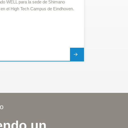
cado WELL para la sede de Shimano
 en el High Tech Campus de Eindhoven.
ro
endo un