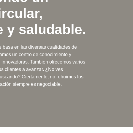
rcular,
e y saludable.
 basa en las diversas cualidades de
mamos un centro de conocimiento y
s innovadoras. También ofrecemos varios
os clientes a avanzar. ¿No ves
buscando? Ciertamente, no rehuimos los
zación siempre es negociable.