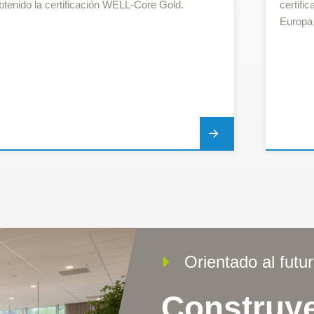
btenido la certificación WELL-Core Gold.
certifi
Europa
Orientado al futu
Construy