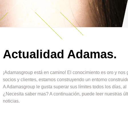
Actualidad Adamas.
¡Adamasgroup está en camino! El conocimiento es oro y nos g
socios y clientes, estamos construyendo un entorno construido
A Adamasgroup le gusta superar sus límites todos los días, al 
¿Necesita saber mas? A continuación, puede leer nuestras últ
noticias.