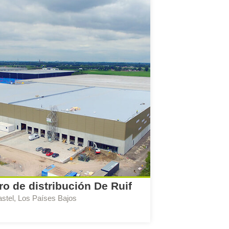
ro de distribución De Ruif
stel, Los Países Bajos
 Consejo:
Asesor BREEAM-NL Construcción