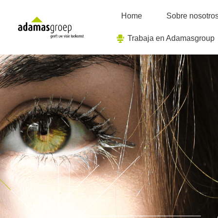
Ir
al
Home
Sobre nosotro
contenido
Trabaja en Adamasgroup