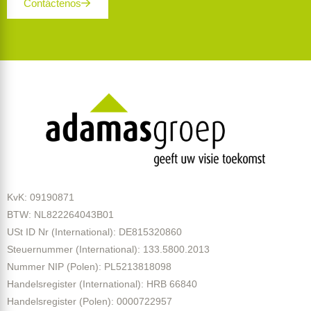
Contáctenos
KvK: 09190871
BTW: NL822264043B01
USt ID Nr (International): DE815320860
Steuernummer (International): 133.5800.2013
Nummer NIP (Polen): PL5213818098
Handelsregister (International): HRB 66840
Handelsregister (Polen): 0000722957