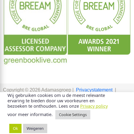
Copyright © 2026 Adamasgroep |
Privacystatement
|
Wij gebruiken cookies om u de meest relevante
Algemene voorwaarden
ervaring te bieden door uw voorkeuren en
bezoeken te onthouden. Lees onze
Privacy policy
voor meer informatie.
Cookie Settings
Ok
Weigeren