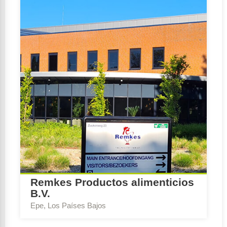
industria, Función de reunión
Remkes Productos alimenticios
B.V.
Epe, Los Países Bajos