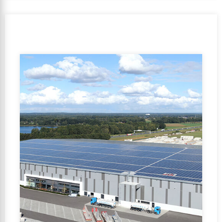
Orientación de la subvenció:
No
GFA:
5000-20000 m2
Función de uso:
Función de oficina, Función de la
industria, Función de reunión