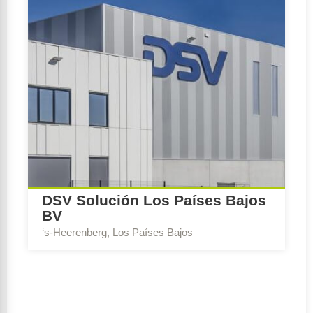
DSV Solución Los Países Bajos
BV
‘s-Heerenberg, Los Países Bajos
Escribe Consejo:
BREEAM-NL Expert Nueva
construcción y renovación
Ambición de sostenibilidad:
Excellent