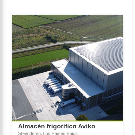
Función de uso:
Función de oficina, Función de la
industria, Función de reunión
Almacén frigorífico Aviko
Steenderen, Los Países Bajos