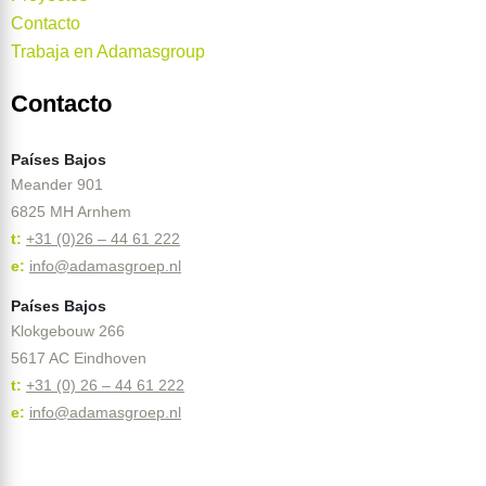
Contacto
Trabaja en Adamasgroup
Contacto
Países Bajos
Meander 901
6825 MH Arnhem
t:
+31 (0)26 – 44 61 222
e:
info@adamasgroep.nl
Países Bajos
Klokgebouw 266
5617 AC Eindhoven
t:
+31 (0) 26 – 44 61 222
e:
info@adamasgroep
.nl