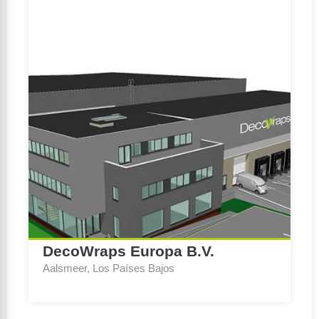
DecoWraps Europa B.V.
Aalsmeer, Los Países Bajos
Escribe Consejo:
BREEAM-NL Expert Nueva