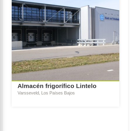
Almacén frigorífico Lintelo
Varsseveld, Los Países Bajos
Escribe Consejo:
BREEAM-NL Expert Nueva
construcción y renovación
Ambición de sostenibilidad:
Excellent