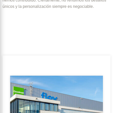
hemos contribuido. Ciertamente, no rehuimos los desafíos
únicos y la personalización siempre es negociable.